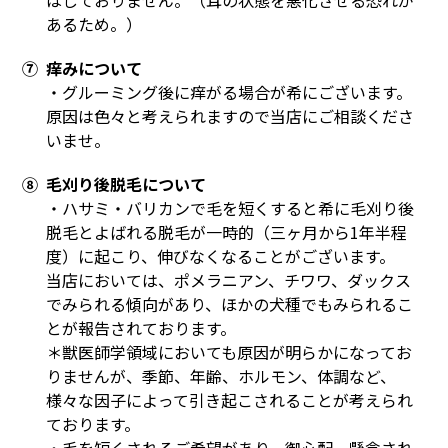
はしておりません。（耳の状態を悪化させる恐れが
あるため。）
⑦ 痒みについて
・グルーミング後に痒がる場合が希にございます。
原因は色々と考えられますので当店にご相談くださ
いませ。
⑧ 毛刈り後脱毛について
・ハサミ・バリカンで毛を短くすると希に毛刈り後
脱毛とよばれる脱毛が一時的（三ヶ月から1年半程
度）に起こり、伸びなくなることがございます。
当店においては、ポメラニアン、チワワ、ダックス
でみられる傾向があり、ほかの犬種でもみられるこ
とが報告されております。
＊獣医師学領域においても原因が明らかになってお
りませんが、季節、年齢、ホルモン、体調など、
様々な因子によって引き起こされることが考えられ
ております。