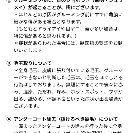
② グルーミング後に、目のショボつき（羞明・シュウ
メイ）が起こることが、稀にございます。
・ほとんどの原因がグルーミング前にすでに角膜に
細かな傷がある場合となります。
（もともとドライアイや目ヤニ、涙が多い場合は、
特に傷があると思われます。）
＊症状があらわれた場合には、獣医師の受診をお願
いいたします。
③ 毛玉取りについて
＊全身毛玉、皮膚に張り付いている毛玉、グルーマ
ーができないと判断した毛玉は、毛玉をほぐしとる
行為はしておりません。無理にすることで後々に赤
み、湿疹、ただれ、痒み、ホットスポット、フケが
出る、舐める、体調不良といった症状が出る場合が
ございます。
④ アンダーコート除去（抜けるべき被毛）について
・溜まったアンダーコートの除去を行った後に全身