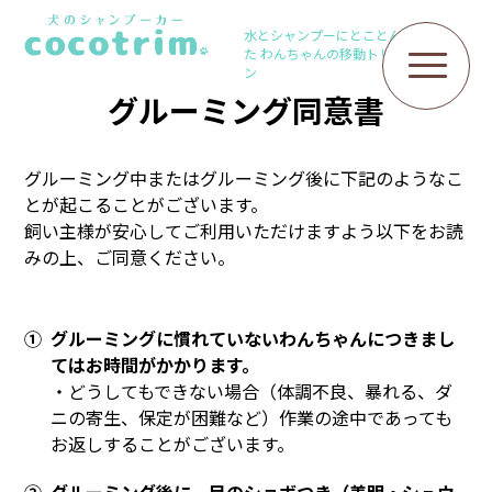
水とシャンプーにとことんこだわっ
た
わんちゃんの移動トリミングサロ
ン
グルーミング同意書
グルーミング中またはグルーミング後に下記のようなこ
とが起こることがございます。
飼い主様が安心してご利用いただけますよう以下をお読
みの上、ご同意ください。
① グルーミングに慣れていないわんちゃんにつきまし
てはお時間がかかります。
・どうしてもできない場合（体調不良、暴れる、ダ
ニの寄生、保定が困難など）作業の途中であっても
お返しすることがございます。