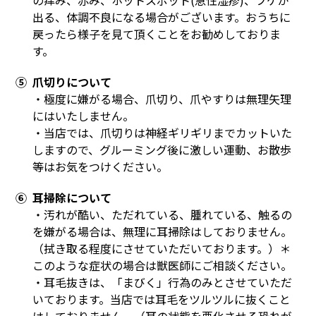
の痒み、赤み、ホットスポット(急性湿疹)、フケが
出る、体調不良になる場合がございます。おうちに
戻ったら様子を見て頂くことをお勧めしておりま
す。
⑤ 爪切りについて
・極度に嫌がる場合、爪切り、爪やすりは無理矢理
にはいたしません。
・当店では、爪切りは神経ギリギリまでカットいた
しますので、グルーミング後に激しい運動、お散歩
等はお気をつけください。
⑥ 耳掃除について
・汚れが酷い、ただれている、腫れている、触るの
を嫌がる場合は、無理に耳掃除はしておりません。
（拭き取る程度にさせていただいております。）＊
このような症状の場合は獣医師にご相談ください。
・耳毛抜きは、「まびく」行為のみとさせていただ
いております。当店では耳毛をツルツルに抜くこと